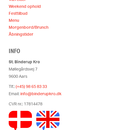
Weekend ophold
Festtilbud
Menu
Morgenbord/Brunch
Åbningstider
INFO
St. Binderup Kro
Møllegårdsvej 7
9600 Aars
Tlf.:
(+45) 98 65 83 33
Email:
info@binderupkro.dk
CVR nr.: 17814478