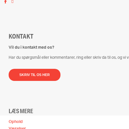
KONTAKT
Vil du i kontakt med os?
Har du spørgsmål eller kommentarer, ring eller skriv da til os, og vi vi
SKRIV TIL OS HER
LÆS MERE
Ophold
Værelser