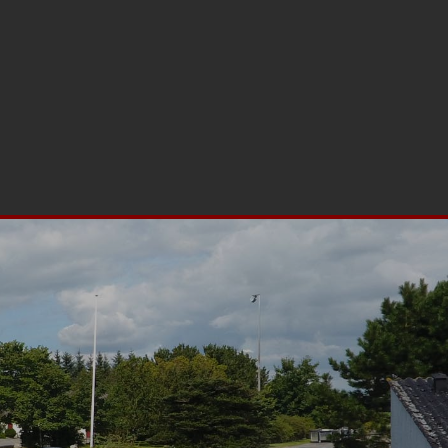
nter på kroen
English
Nyhedsbrev/Kontakt