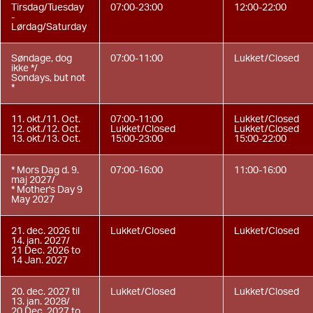
Tirsdag/Tuesday
07:00-23:00
12:00-22:00
-
Lørdag/Saturday
Søndage, dog
07:00-11:00
Lukket/Closed
ikke */
Sondays, but not
*
11. okt./11. Oct.
07:00-11:00
Lukket/Closed
12. okt./12. Oct.
Lukket/Closed
Lukket/Closed
13. okt./13. Oct.
15:00-23:00
15:00-22:00
* Mors Dag d. 9.
07:00-16:00
11:00-16:00
maj 2027/
* Mother's Day 9
May 2027
21. dec. 2026 til
Lukket/Closed
Lukket/Closed
14. jan. 2027/
21 Dec. 2026 to
14 Jan. 2027
20. dec. 2027 til
Lukket/Closed
Lukket/Closed
13. jan. 2028/
20 Dec. 2027 to