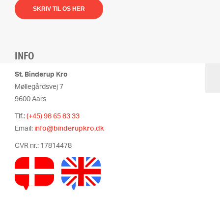
SKRIV TIL OS HER
INFO
St. Binderup Kro
Møllegårdsvej 7
9600 Aars
Tlf.:
(+45) 98 65 83 33
Email:
info@binderupkro.dk
CVR nr.: 17814478