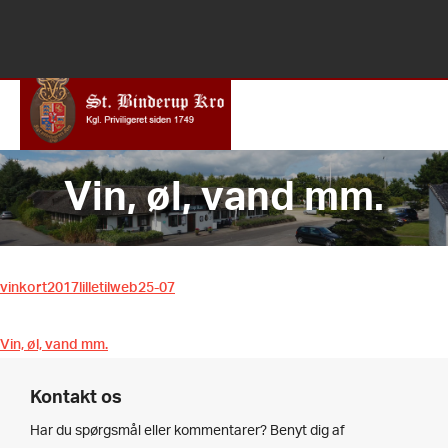
(+45) 98 65 83 33
info@binderupkro.dk
Vin, øl, vand mm.
vinkort2017lilletilweb25-07
Vin, øl, vand mm.
Kontakt os
Har du spørgsmål eller kommentarer? Benyt dig af