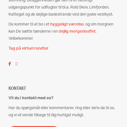
stemning. Beliggenheden gør den til et naturligt
udgangspunkt for udflugter til bl.a. Rold Skov, Limfjorden,
Kattegat og de dejlige badestrande ved den jyske vestkyst.
De kommer til at bo i et
hyggeligt værelse
, og om morgnen
kan De sætte tænderne i en
dejlig morgenbuffet.
Velbekomme!
Tag på virtuel rundtur
KONTAKT
Vil du i kontakt med os?
Har du spørgsmål eller kommentarer, ring eller skriv da til os,
og vi vil vende tilbage til dig hurtigst muligt.