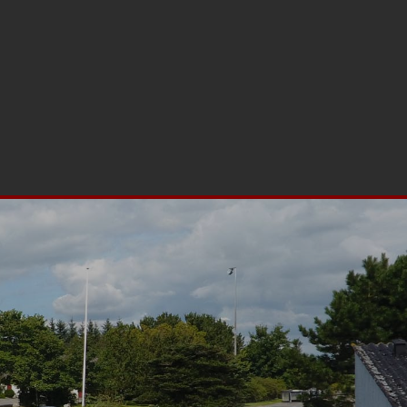
nter på kroen
English
Nyhedsbrev/Kontakt