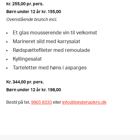
kr. 255,00 pr. pers.
Børn under 12 år kr. 155,00
Ovenstående brunch incl.
Et glas mousserende vin til velkomst
Marineret sild med karrysalat
Rødspættefileter med remoulade
Kyllingesalat
Tarteletter med høns i asparges
Kr. 344,00 pr. pers.
Børn under 12 år kr. 198,00
Bestil på tel.
9865 8333
eller
info@binderupkro.dk