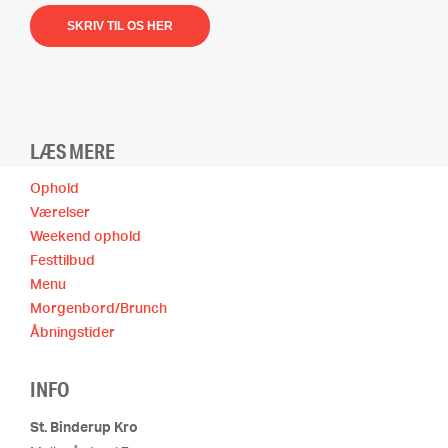
SKRIV TIL OS HER
LÆS MERE
Ophold
Værelser
Weekend ophold
Festtilbud
Menu
Morgenbord/Brunch
Åbningstider
INFO
St. Binderup Kro