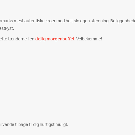
Danmarks mest autentiske kroer med helt sin egen stemning. Beliggenheden 
estkyst.
ætte tænderne i en
dejlig morgenbuffet.
Velbekomme!
l vende tilbage til dig hurtigst muligt.