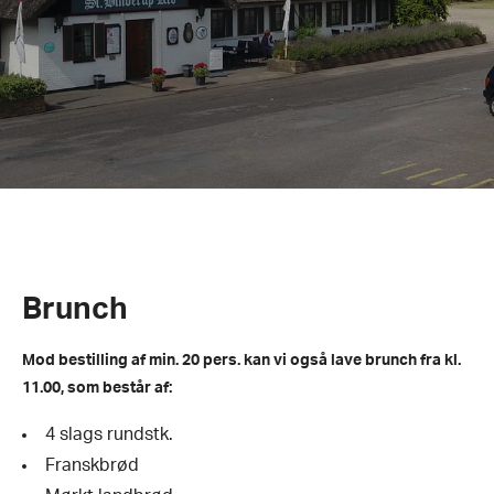
Brunch
Mod bestilling af min. 20 pers. kan vi også lave brunch fra kl.
11.00, som består af:
4 slags rundstk.
Franskbrød