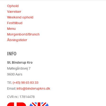
Ophold
Værelser
Weekend ophold
Festtilbud
Menu
Morgenbord/Brunch
Åbningstider
INFO
St. Binderup Kro
Møllegårdsvej 7
9600 Aars
Tlf.:
(+45) 98 65 83 33
Email:
info@binderupkro.dk
CVR nr.: 17814478