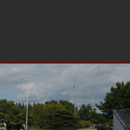
nter på kroen
English
Nyhedsbrev/Kontakt